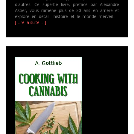
d'autres. Ce superbe livre, préfacé par Alexandre
Astier, vous ramène plus de 30 ans en arrière et
explore en détail l'histoire et le monde merveil...
[ Lire la suite ... ]