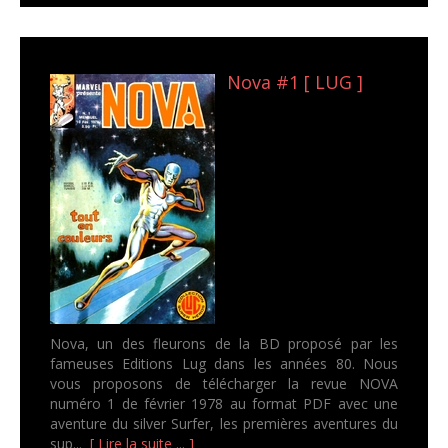
Nova #1 [ LUG ]
Nova, un des fleurons de la BD proposé par les
fameuses Editions Lug dans les années 80. Nous
vous proposons de télécharger la revue NOVA
numéro 1 de février 1978 au format PDF avec une
aventure du silver Surfer, les premières aventures du
sup...
[ Lire la suite ... ]