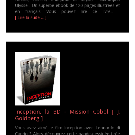
Ulysse... Un superbe ebook de 120 pages illustrées et
en français Vous pouvez lire ce livre...
[ Lire la suite ... ]
Inception, la BD - Mission Cobol [ J.
Goldberg ]
Vous avez aimé le film Inception avec Leonardo di
Caprio ? Alors découvrez cette bande-dessinée tirée