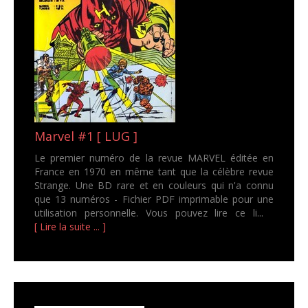
Marvel #1 [ LUG ]
Le premier numéro de la revue MARVEL éditée en
France en 1970 en même tant que la célèbre revue
Strange. Une BD rare et en couleurs qui n'a connu
que 13 numéros - Fichier PDF imprimable pour une
utilisation personnelle. Vous pouvez lire ce li...
[ Lire la suite ... ]