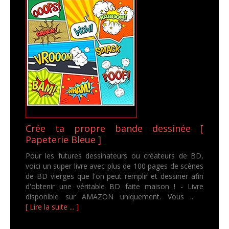
Crée ta propre bande dessinée [
Papeterie Bleue ]
Pour les futures dessinateurs ou créateurs de BD,
voici un super livre avec plus de 100 pages de scènes
de BD vierges que l'on peut remplir et dessiner afin
d'obtenir une véritable BD faite maison ! - Livre
disponible sur AMAZON uniquement. Vous ...
[ Lire la suite ... ]