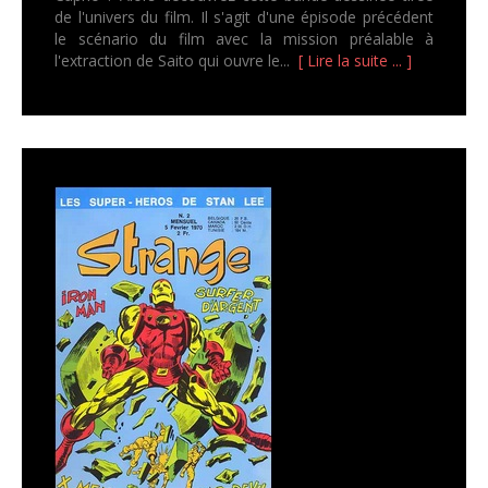
de l'univers du film. Il s'agit d'une épisode précédent
le scénario du film avec la mission préalable à
l'extraction de Saito qui ouvre le...
[ Lire la suite ... ]