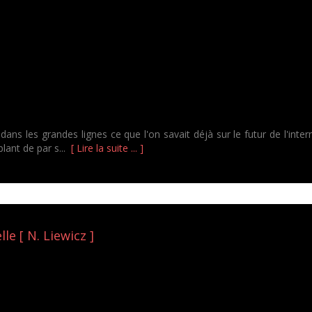
e dans les grandes lignes ce que l'on savait déjà sur le futur de l'in
blant de par s...
[ Lire la suite ... ]
lle [ N. Liewicz ]