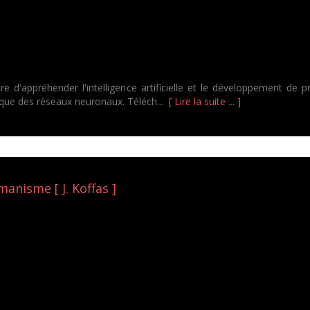
re d'appréhender l'intelligence artificielle et le développement d
que des réseaux neuronaux. Téléch...
[ Lire la suite ... ]
anisme [ J. Koffas ]