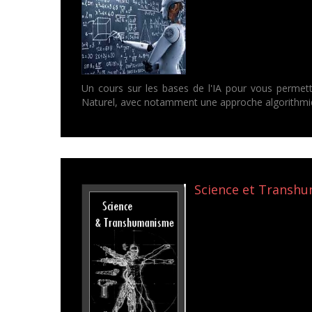
Un cours sur les bases de l'IA pour vous permett
Naturel, avec notamment une approche algorithmi
Science et Transhum