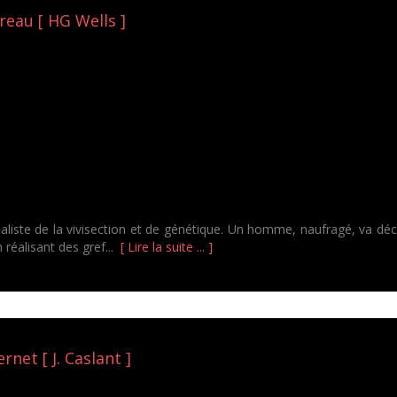
reau [ HG Wells ]
aliste de la vivisection et de génétique. Un homme, naufragé, va déc
 réalisant des gref...
[ Lire la suite ... ]
rnet [ J. Caslant ]