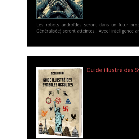
Les robots androïdes seront dans un futur proche
Généralisée) seront atteintes... Avec l'intelligence ar
Guide illustré des 