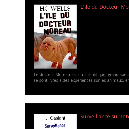
L'ile du Docteur Mo
Le docteur Moreau est un scientifique, grand spéci
se sont livrés à des expériences sur les animaux, en
Surveillance sur Inte