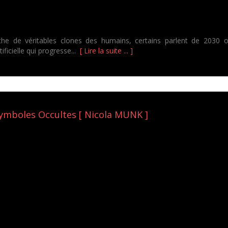
 de véritables clones des humains, certains parlent de 2030 où la 
tificielle qui progresse...
[ Lire la suite ... ]
Symboles Occultes [ Nicola MUNK ]