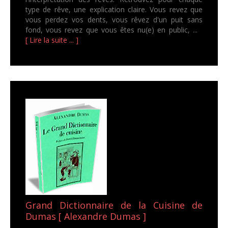
type de rêve, une explication claire. Vous revez que
vous perdez vos dents, vous rêvez d'un puit sans
fond, vous revez que vous êtes nu(e) en public, ...
[ Lire la suite ... ]
Grand Dictionnaire de la Cuisine de
Dumas [ Alexandre Dumas ]