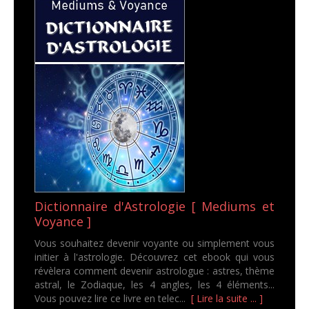
Dictionnaire d'Astrologie [ Mediums et
Voyance ]
Vous souhaitez devenir voyante ou simplement vous
initier à l'astrologie. Découvrez cet ebook qui vous
révèlera comment devenir astrologue : astres, thème
astral, le Zodiaque, les 4 angles, les 4 éléments...
Vous pouvez lire ce livre en telec...
[ Lire la suite ... ]