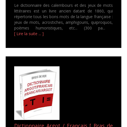
Le dictionnaire des calembours et des jeux de mots
littéraires est un livre ancien datant de 1860, qui
répertorie tous les bons mots de la langue française :
jeux de mots, acrostiches, amphigouris, quiproquos,
poèmes humoristiques, etc... (300 pa...
[ Lire la suite ... ]
Dictionnaire Argot / Français [ Bras de