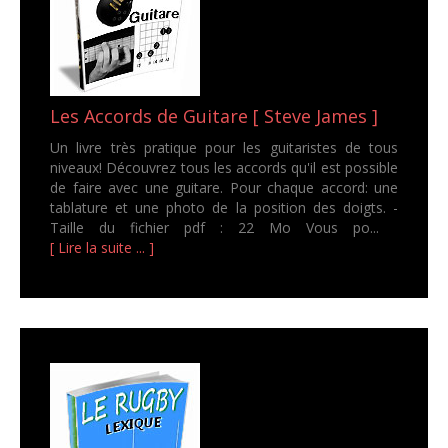
Les Accords de Guitare [ Steve James ]
Un livre très pratique pour les guitaristes de tous
niveaux! Découvrez tous les accords qu'il est possible
de faire avec une guitare. Pour chaque accord: une
tablature et une photo de la position des doigts. -
Taille du fichier pdf : 22 Mo Vous po...
[ Lire la suite ... ]