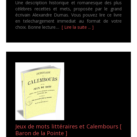
Une description historique et romanesque des plus
célèbres recettes et mets, proposée par le grand
écrivain Alexandre Dumas. Vous pouvez lire ce livre
en telechargement immediat au format de votre
choix. Bonne lecture....
[ Lire la suite ... ]
Jeux de mots littéraires et Calembours [
Baron de la Pointe ]