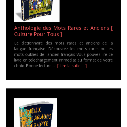
Anthologie des Mots Rares et Anciens [
Culture Pour Tous ]
Le dictionnaire des mots rares et anciens de la
langue française. Découvrez les mots rares ou les
mots oubliés de l'ancien français Vous pouvez lire ce
livre en telechargement immediat au format de votre
choix. Bonne lecture....
[ Lire la suite ... ]