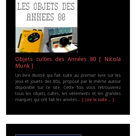
Objets cultes des Années 80 [ Nicola
Munk ]
Un livre illustré qui fait suite au premier livre sur les
jeux et jouets des 80s, proposé par le même auteur
disponible sur ce site. Cette fois vous retrouverez
tous les objets cultes, les vétements et les grandes
marques qui ont fait les années...
[ Lire la suite ... ]