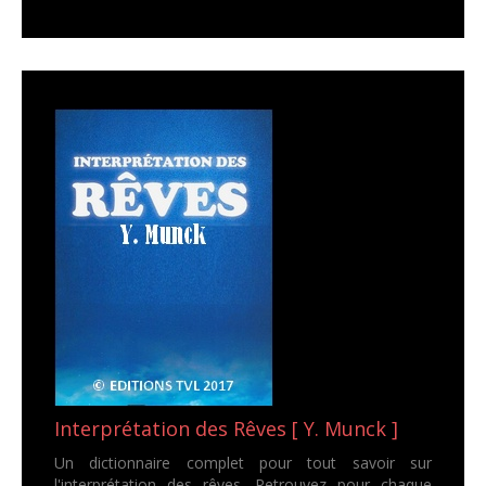
Interprétation des Rêves [ Y. Munck ]
Un dictionnaire complet pour tout savoir sur
l'interprétation des rêves. Retrouvez pour chaque