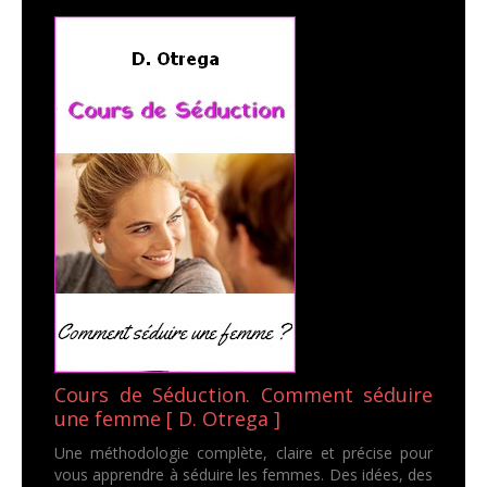
Cours de Séduction. Comment séduire
une femme [ D. Otrega ]
Une méthodologie complète, claire et précise pour
vous apprendre à séduire les femmes. Des idées, des