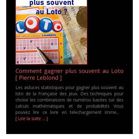
Comment gagner plus souvent au Loto
[ Pierre Leblond ]
Les astuces statistiques pour gagner plus souvent au
loto de la Française des Jeux. Des techniques pour
choisir les combinaisons de numéros basées sur des
calculs mathématiques et de probabilités Vous
pouvez lire ce livre en telechargement imme...
[ Lire la suite ... ]