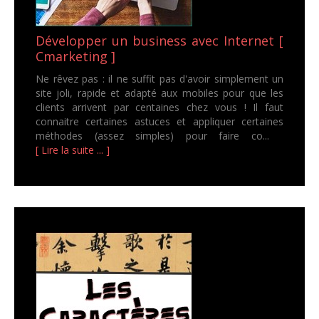
Développer un business avec Internet [
Cmarketing ]
Ne rêvez pas : il ne suffit pas d'avoir simplement un
site joli, rapide et adapté aux mobiles pour que les
clients arrivent par centaines chez vous ! Il faut
connaitre certaines astuces et appliquer certaines
méthodes (assez simples) pour faire co...
[ Lire la suite ... ]