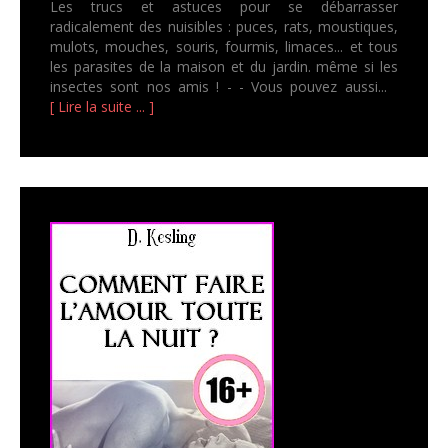
Les trucs et astuces pour se débarrasser
radicalement des nuisibles : puces, rats, moustiques,
mulots, mouches, souris, fourmis, limaces... et tous
les parasites de la maison et du jardin. même si les
insectes sont nos amis ! - - Vous pouvez aussi...
[ Lire la suite ... ]