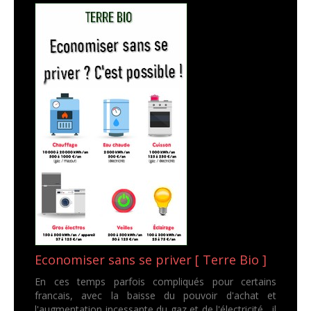
Economiser sans se priver [ Terre Bio ]
En ces temps parfois compliqués pour certains
francais, avec la baisse du pouvoir d'achat et
l'augmentation incessante du gaz et de l'électricité , il