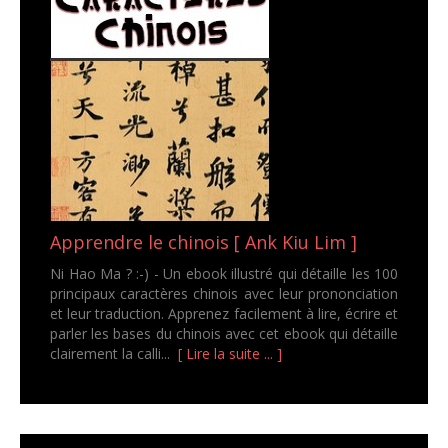
Apprendre le chinois [ Ank Kiu Lim ]
Ni Hao Ma ? :-) - Un ebook illustré qui détaille les 100
principaux caractères chinois avec leur prononciation
et leur traduction. Apprenez facilement à lire, écrire et
parler les bases du chinois avec cet ebook qui détaille
clairement la calli...
[ Lire la suite ... ]