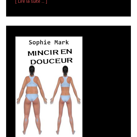
[ Lire la suite ... ]