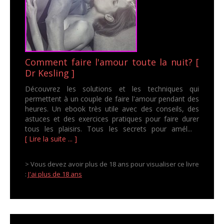
Comment faire l'amour toute la nuit? [
Dr Kesling ]
Découvrez les solutions et les techniques qui
permettent à un couple de faire l'amour pendant des
heures. Un ebook très utile avec des conseils, des
astuces et des exercices pratiques pour faire durer
tous les plaisirs. Tous les secrets pour amél...
[ Lire la suite ... ]
> Vous devez avoir plus de 18 ans pour visualiser ce livre
:
J'ai plus de 18 ans