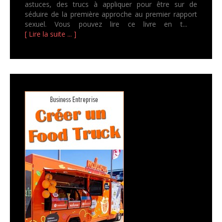
astuces, des trucs à appliquer pour être sur de
séduire de la première approche au premier rapport
sexuel. Vous pouvez lire ce livre en t...
[ Lire la suite ... ]