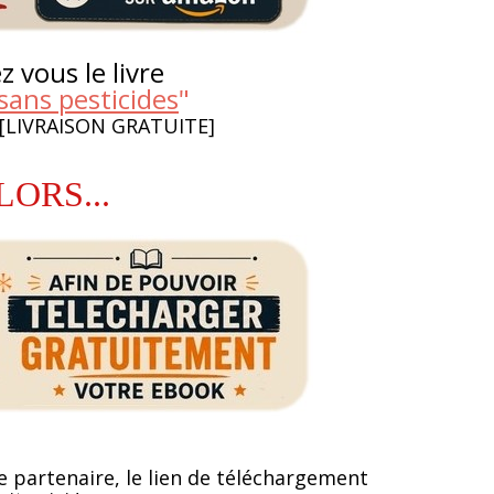
 vous le livre
sans pesticides
"
 [LIVRAISON GRATUITE]
LORS...
e partenaire, le lien de téléchargement