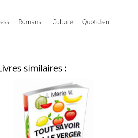
ness
Romans
Culture
Quotidien
Livres similaires :