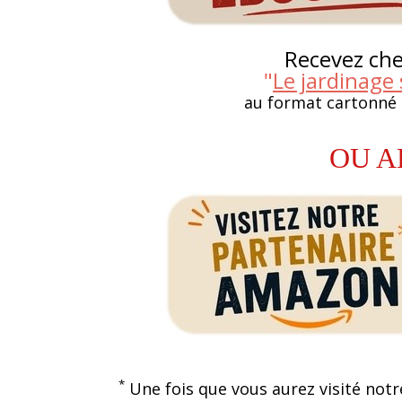
Recevez chez
"
Le jardinage 
au format cartonné
OU A
*
Une fois que vous aurez visité notr