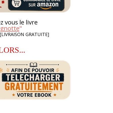
 vous le livre
agnotte
"
 [LIVRAISON GRATUITE]
LORS...