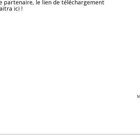
e partenaire, le lien de téléchargement
itra ici !
M