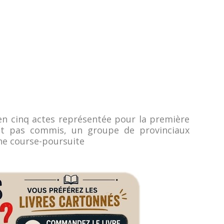
en cinq actes représentée pour la première
ont pas commis, un groupe de provinciaux
ne course-poursuite