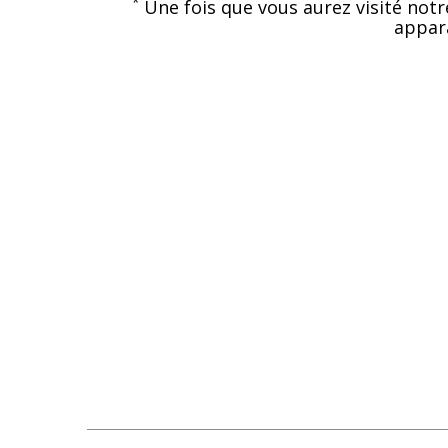
*
Une fois que vous aurez visité notr
appara