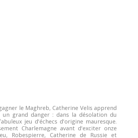
à gagner le Maghreb, Catherine Velis apprend
t un grand danger : dans la désolation du
fabuleux jeu d'échecs d'origine mauresque.
sement Charlemagne avant d'exciter onze
ieu, Robespierre, Catherine de Russie et