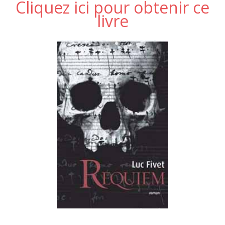
Cliquez ici pour obtenir ce
livre