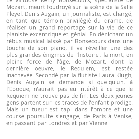
Le virtuose Rémy Bonsecours, spécialiste de
Mozart, meurt foudroyé sur la scène de la Salle
Pleyel. Denis Augain, un journaliste, est chargé,
en tant que témoin privilégié du drame, de
réaliser un grand reportage sur la vie de ce
pianiste excentrique et génial. En dénichant un
rébus musical laissé par Bonsecours dans une
touche de son piano, il va réveiller une des
plus grandes énigmes de l'histoire : la mort, en
pleine force de l'âge, de Mozart, dont la
dernière oeuvre, le Requiem, est restée
inachevée. Secondé par la flutiste Laura Klugh,
Denis Augain se demande si quelqu'un, à
l'Epoque, n'aurait pas eu intérêt à ce que le
Requiem ne trouve pas de fin. Les deux jeunes
gens partent sur les traces de l'enfant prodige.
Mais un tueur est tapi dans l'ombre et une
course poursuite s'engage, de Paris à Venise,
en passant par Londres et par Vienne.