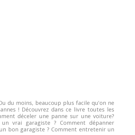
! Ou du moins, beaucoup plus facile qu'on ne
nnes ! Découvrez dans ce livre toutes les
ment déceler une panne sur une voiture?
un vrai garagiste ? Comment dépanner
 un bon garagiste ? Comment entretenir un