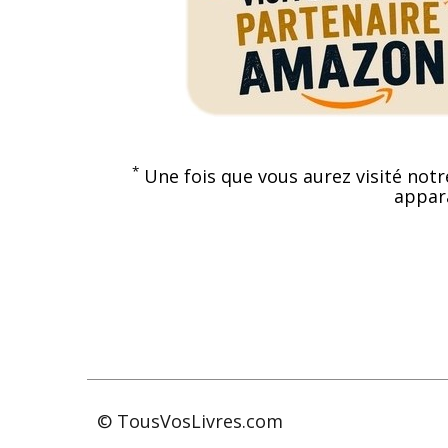
*
Une fois que vous aurez visité notr
appara
© TousVosLivres.com