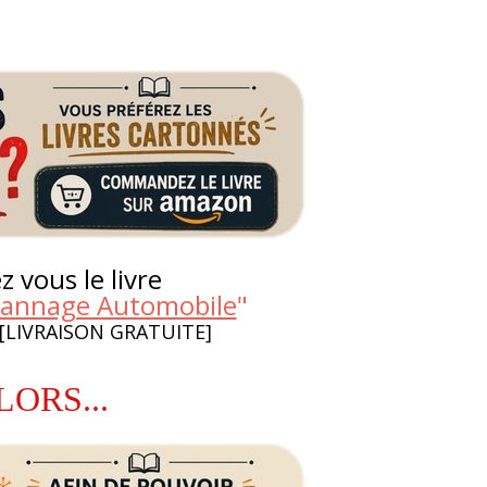
 vous le livre
pannage Automobile
"
 [LIVRAISON GRATUITE]
LORS...