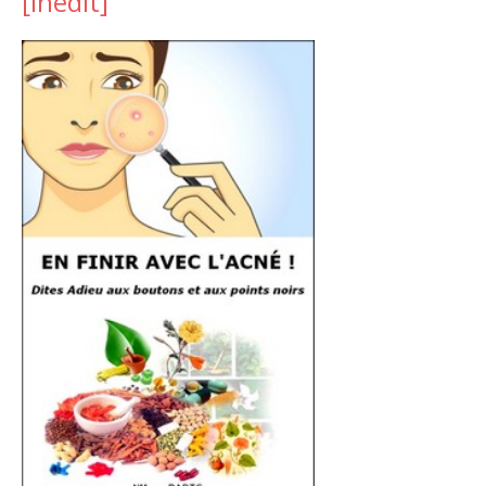
[inedit]