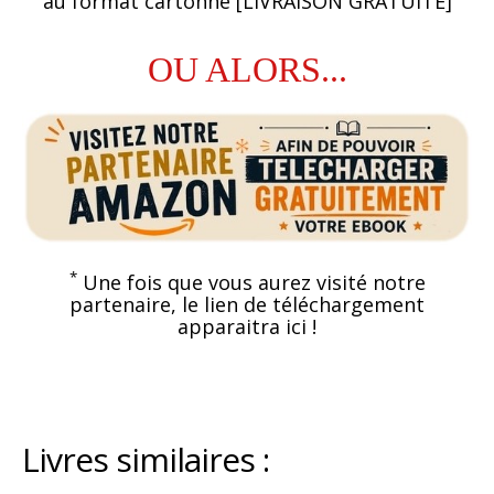
au format cartonné [LIVRAISON GRATUITE]
OU ALORS...
*
Une fois que vous aurez visité notre
partenaire, le lien de téléchargement
apparaitra ici !
Livres similaires :