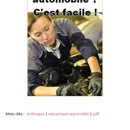
Mots-clés :
technique
|
mécanique automobile
|
pdf