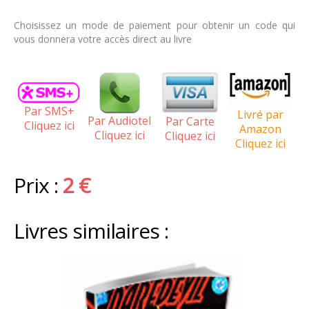
Choisissez un mode de paiement pour obtenir un code qui
vous donnera votre accès direct au livre
Par SMS+
Livré par
Par Audiotel
Par Carte
Cliquez ici
Amazon
Cliquez ici
Cliquez ici
Cliquez ici
Prix :
2 €
Livres similaires :