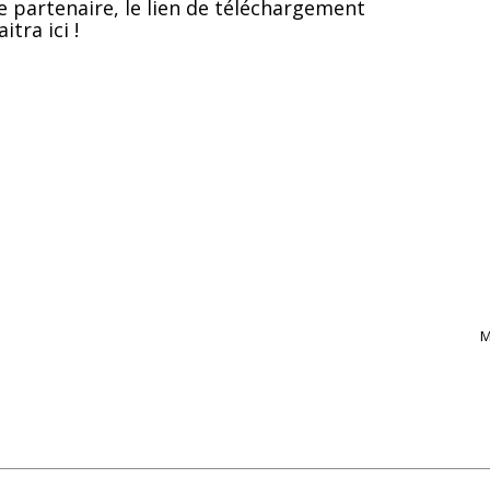
e partenaire, le lien de téléchargement
itra ici !
M