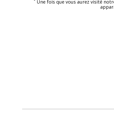
*
Une fois que vous aurez visité notr
appara