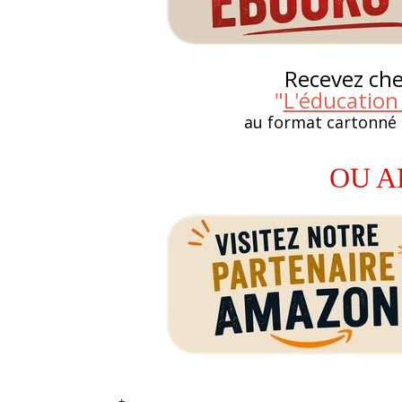
Recevez chez
"
L'éducation
au format cartonné
OU A