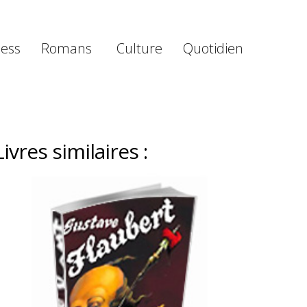
ness
Romans
Culture
Quotidien
Livres similaires :