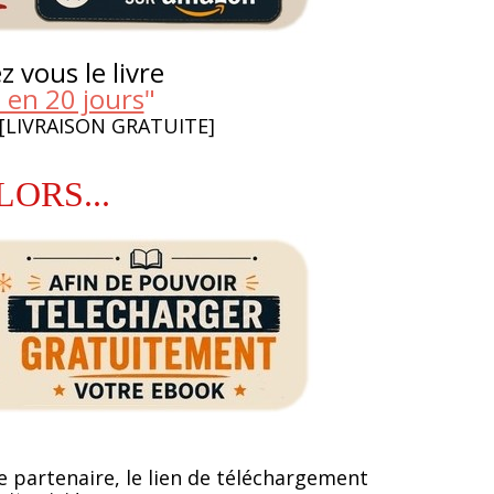
 vous le livre
 en 20 jours
"
 [LIVRAISON GRATUITE]
LORS...
e partenaire, le lien de téléchargement