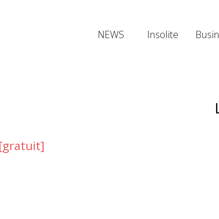
NEWS
Insolite
Busi
[gratuit]