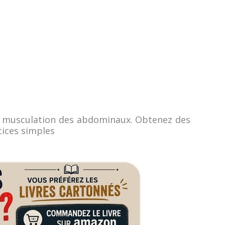
a musculation des abdominaux. Obtenez des
cices simples