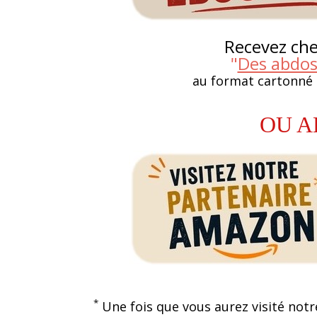
Recevez chez
"
Des abdos
au format cartonné
OU A
*
Une fois que vous aurez visité notr