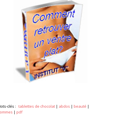
ots-clés :
tablettes de chocolat
|
abdos
|
beauté
|
ommes
|
pdf