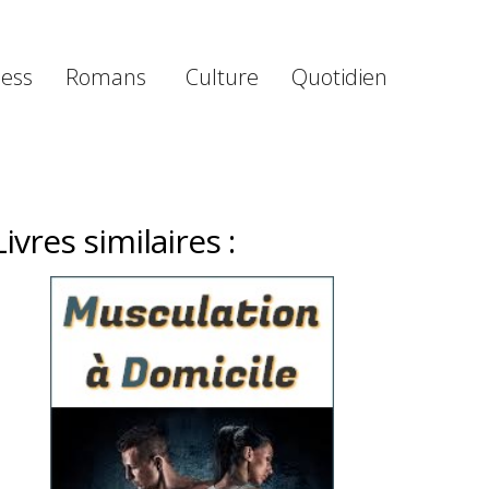
ness
Romans
Culture
Quotidien
Livres similaires :