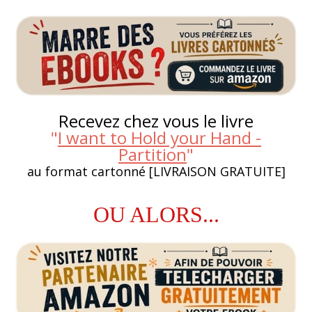
Recevez chez vous le livre
"
I want to Hold your Hand -
Partition
"
au format cartonné [LIVRAISON GRATUITE]
OU ALORS...