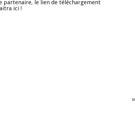
e partenaire, le lien de téléchargement
itra ici !
M