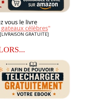
 vous le livre
 gateaux célèbres
"
 [LIVRAISON GRATUITE]
LORS...