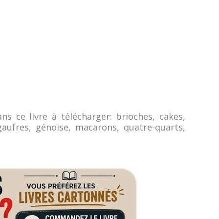
ns ce livre à télécharger: brioches, cakes,
 gaufres, génoise, macarons, quatre-quarts,