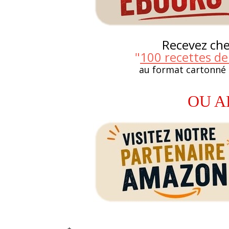
Recevez chez
"
100 recettes de
au format cartonné
OU A