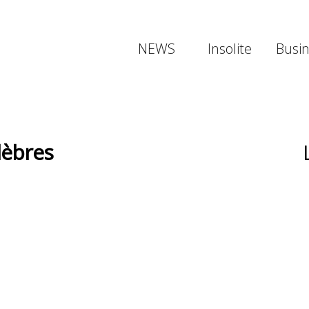
NEWS
Insolite
Busi
lèbres