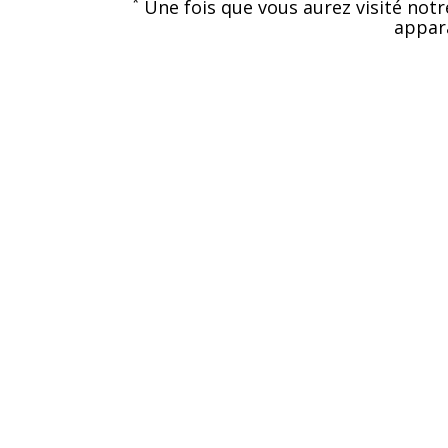
*
Une fois que vous aurez visité notr
appara