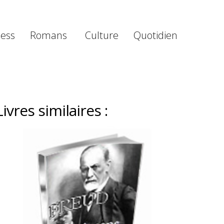
ness
Romans
Culture
Quotidien
Livres similaires :