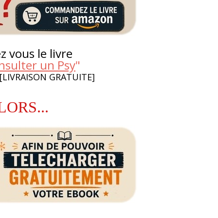
 vous le livre
nsulter un Psy
"
 [LIVRAISON GRATUITE]
LORS...