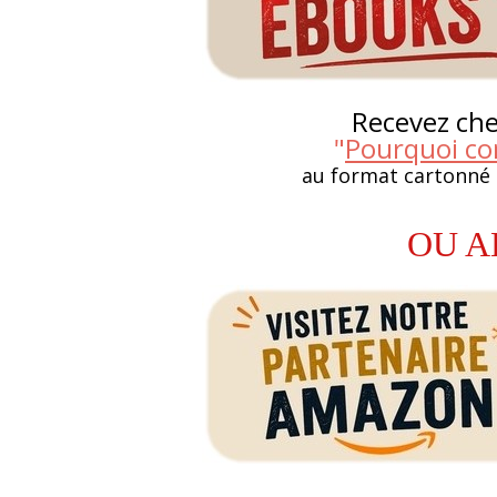
Recevez chez
"
Pourquoi co
au format cartonné
OU A