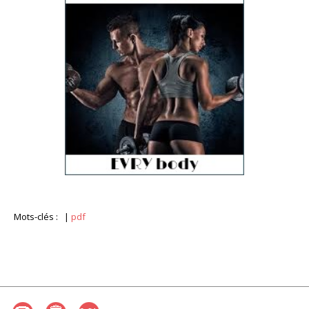
Mots-clés :
|
pdf