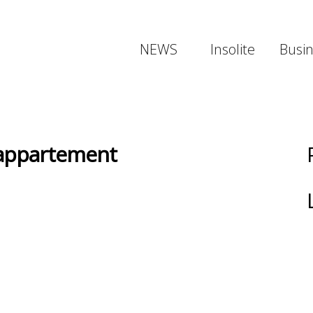
NEWS
Insolite
Busi
 appartement