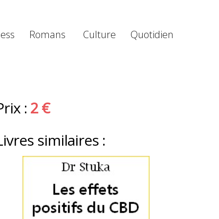
ness
Romans
Culture
Quotidien
Prix :
2 €
Livres similaires :