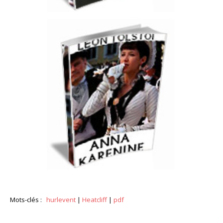
Mots-clés :
hurlevent
|
Heatcliff
|
pdf