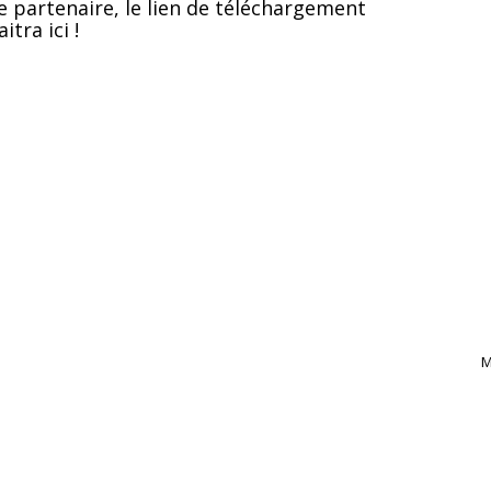
e partenaire, le lien de téléchargement
itra ici !
M