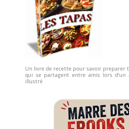
Un livre de recette pour savoir preparer 
qui se partagent entre amis lors d'un 
illustré