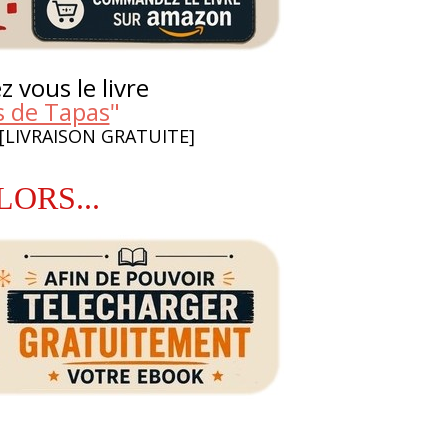
 vous le livre
s de Tapas
"
 [LIVRAISON GRATUITE]
LORS...