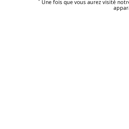
*
Une fois que vous aurez visité notr
appara