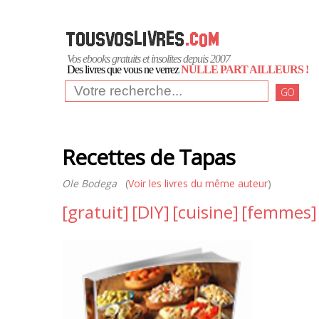
Vos ebooks gratuits et insolites depuis 2007
Des livres que vous ne verrez
NULLE PART AILLEURS !
GO
Recettes de Tapas
Ole Bodega
(
Voir les livres du même auteur
)
[gratuit]
[DIY]
[cuisine]
[femmes]