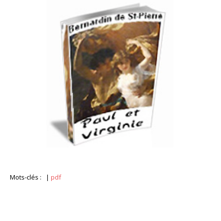
Mots-clés :
|
pdf