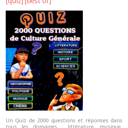
[quiz]
[best of]
Un Quiz de 2000 questions et réponses dans
tous les domaines : littérature, musique,