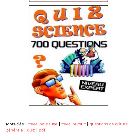
Mots-clés :
trivial poursuite
|
trivial pursuit
|
questions de culture
générale
|
quiz
|
pdf