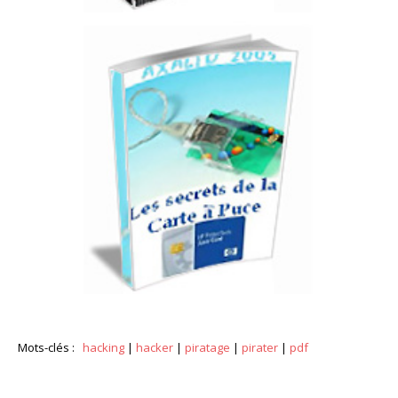
Mots-clés :
hacking
|
hacker
|
piratage
|
pirater
|
pdf