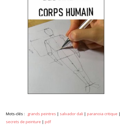
Mots-clés :
grands peintres
|
salvador dali
|
paranoia critique
|
secrets de peinture
|
pdf