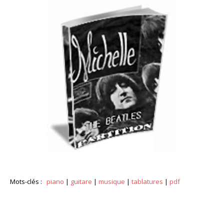
Mots-clés :
piano
|
guitare
|
musique
|
tablatures
|
pdf