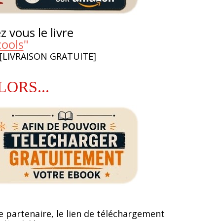
 vous le livre
cools
"
 [LIVRAISON GRATUITE]
LORS...
e partenaire, le lien de téléchargement