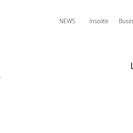
NEWS
Insolite
Busi
)