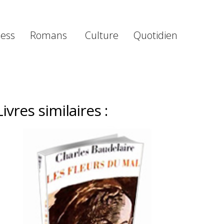
ness
Romans
Culture
Quotidien
Livres similaires :