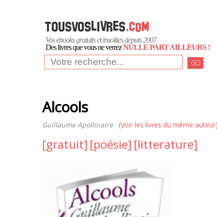
Vos ebooks gratuits et insolites depuis 2007
Des livres que vous ne verrez
NULLE PART AILLEURS !
GO
Alcools
Guillaume Apollinaire
(
Voir les livres du même auteur
[gratuit]
[poésie]
[litterature]