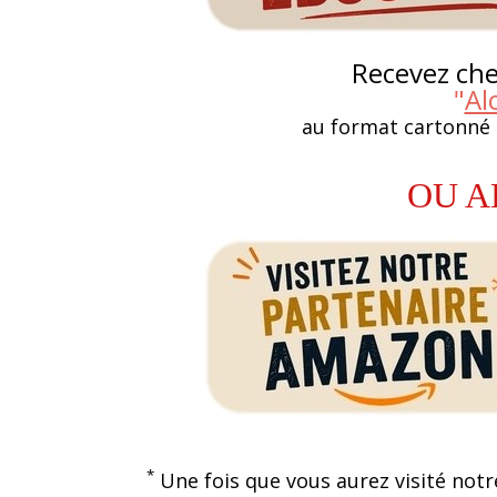
Recevez chez
"
Al
au format cartonné
OU A
*
Une fois que vous aurez visité notr