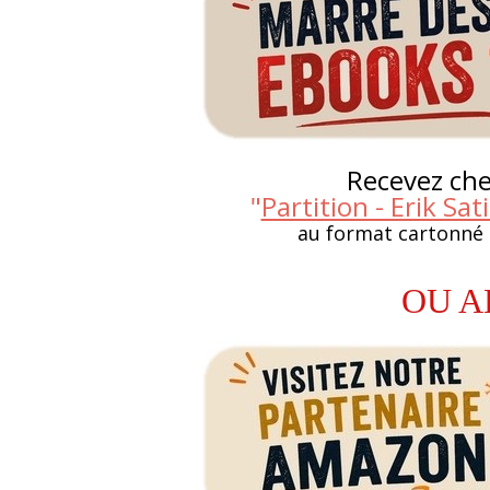
Recevez chez
"
Partition - Erik Sa
au format cartonné
OU A