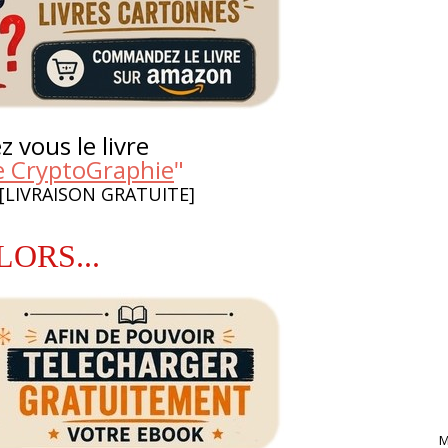
 vous le livre
e CryptoGraphie
"
 [LIVRAISON GRATUITE]
LORS...
M