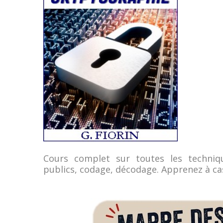
Cours complet sur toutes les techniqu
publics, codage, décodage. Apprenez à cas