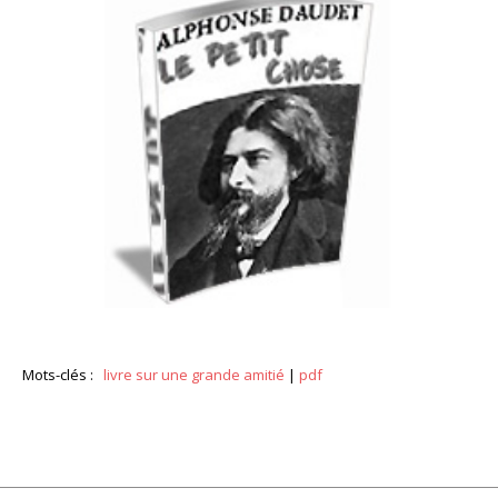
Mots-clés :
livre sur une grande amitié
|
pdf