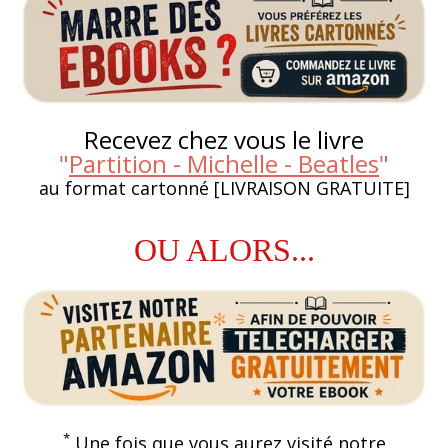
Recevez chez vous le livre
"
Partition - Michelle - Beatles
"
au format cartonné [LIVRAISON GRATUITE]
OU ALORS...
*
Une fois que vous aurez visité notre