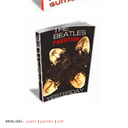
Mots-clés :
piano
|
paroles
|
pdf