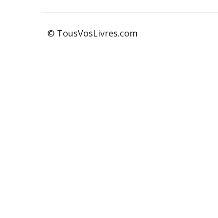
© TousVosLivres.com