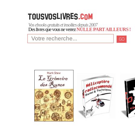
Vos ebooks gratuits et insolites depuis 2007
Des livres que vous ne verrez
NULLE PART AILLEURS !
GO