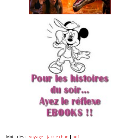
Mots-clés :
voyage
|
jackie chan
|
pdf