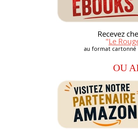
Recevez chez
"
Le Rouge
au format cartonné
OU A