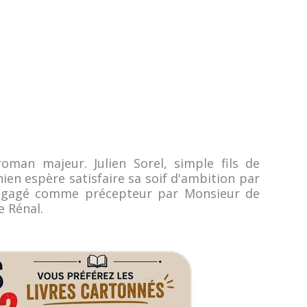
oman majeur. Julien Sorel, simple fils de
ien espère satisfaire sa soif d'ambition par
t engagé comme précepteur par Monsieur de
 Rénal.