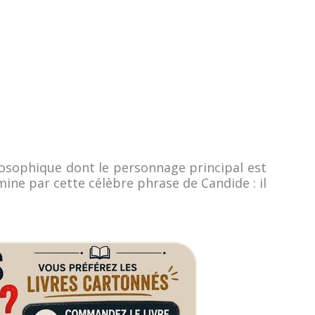
osophique dont le personnage principal est
mine par cette célèbre phrase de Candide : il