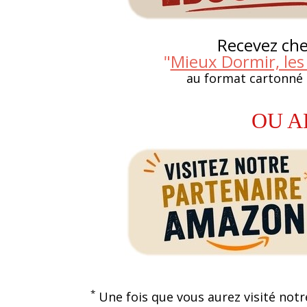
Recevez chez
"
Mieux Dormir, les
au format cartonné
OU A
*
Une fois que vous aurez visité notr