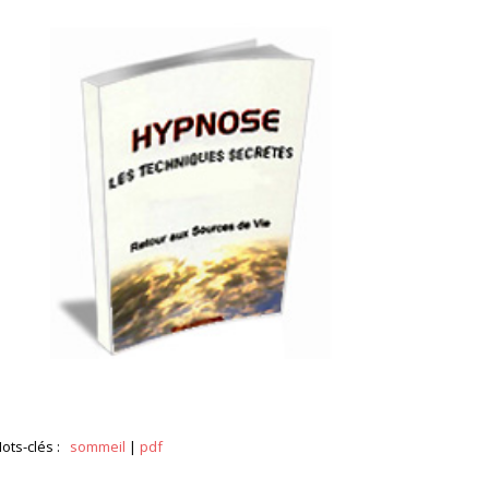
ots-clés :
sommeil
|
pdf