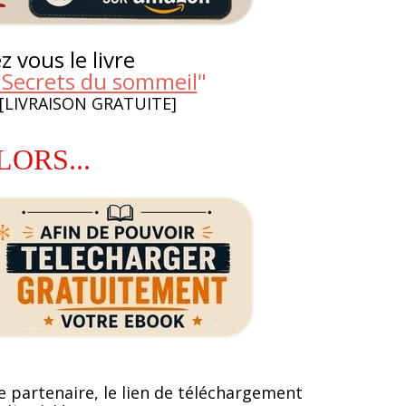
 vous le livre
 Secrets du sommeil
"
 [LIVRAISON GRATUITE]
LORS...
e partenaire, le lien de téléchargement