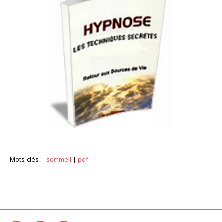
Mots-clés :
sommeil
|
pdf