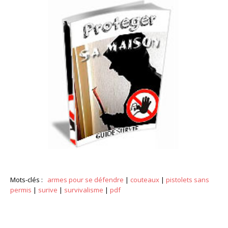
Mots-clés :
armes pour se défendre
|
couteaux
|
pistolets sans
permis
|
surive
|
survivalisme
|
pdf