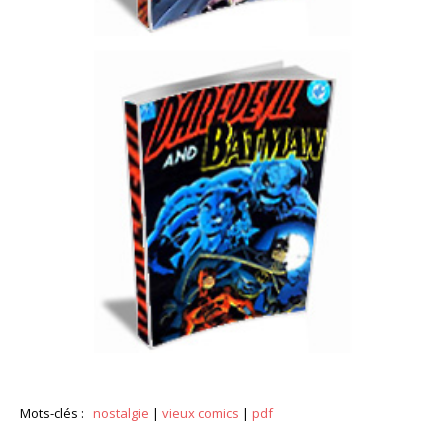
Mots-clés :
nostalgie
|
vieux comics
|
pdf