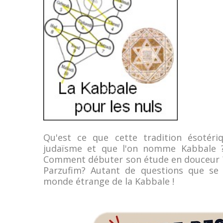
Qu'est ce que cette tradition ésotér
judaïsme et que l'on nomme Kabbale ? A
Comment débuter son étude en douceur ? Q
Parzufim? Autant de questions que se
monde étrange de la Kabbale !