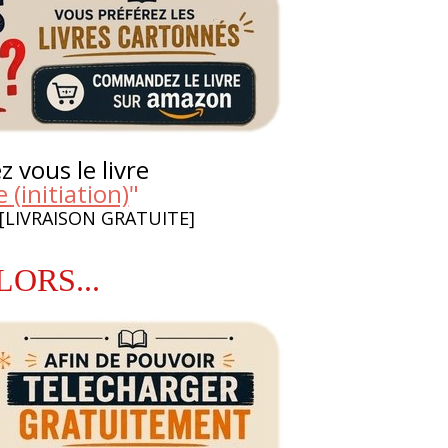
 vous le livre
 (initiation)
"
 [LIVRAISON GRATUITE]
LORS...