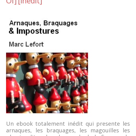
Of]
[inedit]
Un ebook totalement inédit qui presente les
arnaques, les braquages, les magouilles les