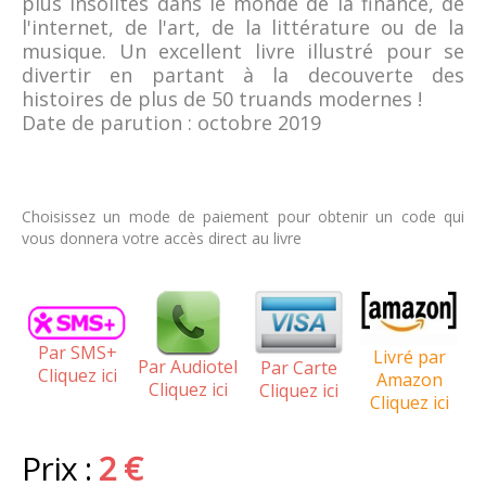
plus insolites dans le monde de la finance, de
l'internet, de l'art, de la littérature ou de la
musique. Un excellent livre illustré pour se
divertir en partant à la decouverte des
histoires de plus de 50 truands modernes !
Date de parution : octobre 2019
Choisissez un mode de paiement pour obtenir un code qui
vous donnera votre accès direct au livre
Par SMS+
Livré par
Par Audiotel
Par Carte
Cliquez ici
Amazon
Cliquez ici
Cliquez ici
Cliquez ici
Prix :
2 €