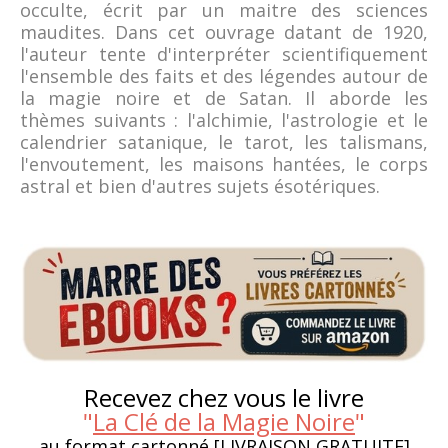
occulte, écrit par un maitre des sciences
maudites. Dans cet ouvrage datant de 1920,
l'auteur tente d'interpréter scientifiquement
l'ensemble des faits et des légendes autour de
la magie noire et de Satan. Il aborde les
thèmes suivants : l'alchimie, l'astrologie et le
calendrier satanique, le tarot, les talismans,
l'envoutement, les maisons hantées, le corps
astral et bien d'autres sujets ésotériques.
Recevez chez vous le livre
"
La Clé de la Magie Noire
"
au format cartonné [LIVRAISON GRATUITE]