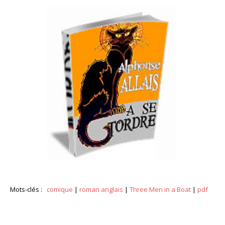
Mots-clés :
comique
|
roman anglais
|
Three Men in a Boat
|
pdf