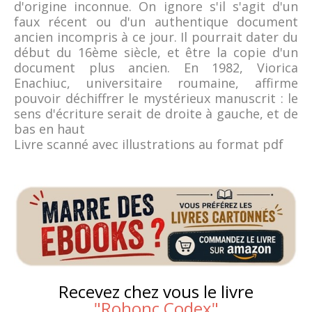
d'origine inconnue. On ignore s'il s'agit d'un
faux récent ou d'un authentique document
ancien incompris à ce jour. Il pourrait dater du
début du 16ème siècle, et être la copie d'un
document plus ancien. En 1982, Viorica
Enachiuc, universitaire roumaine, affirme
pouvoir déchiffrer le mystérieux manuscrit : le
sens d'écriture serait de droite à gauche, et de
bas en haut
Livre scanné avec illustrations au format pdf
Recevez chez vous le livre
"
Rohonc Codex
"