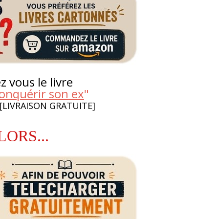
 vous le livre
nquérir son ex
"
 [LIVRAISON GRATUITE]
LORS...