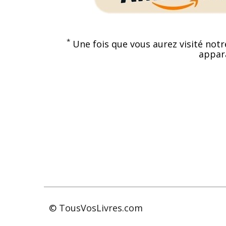
*
Une fois que vous aurez visité notr
appara
© TousVosLivres.com