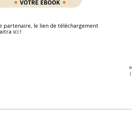
e partenaire, le lien de téléchargement
itra ici !
M