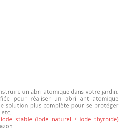
struire un abri atomique dans votre jardin.
iée pour réaliser un abri anti-atomique
e solution plus complète pour se protéger
 etc.
'
iode stable (iode naturel / iode thyroïde)
mazon