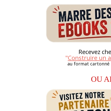
Recevez chez
"
Construire un a
au format cartonné
OU A