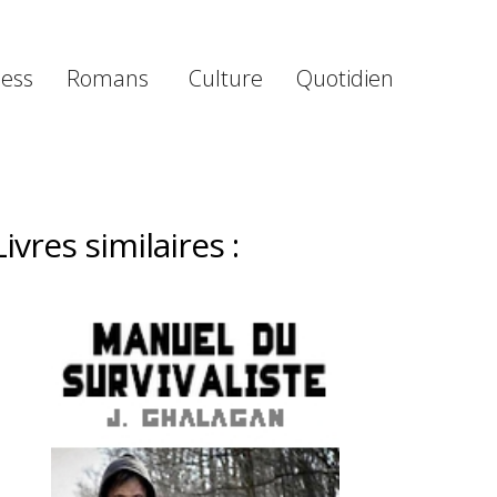
ness
Romans
Culture
Quotidien
Livres similaires :