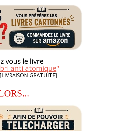
 vous le livre
bri anti atomique
"
 [LIVRAISON GRATUITE]
LORS...