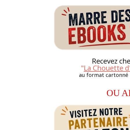
Recevez chez
"
La Chouette d'
au format cartonné
OU A