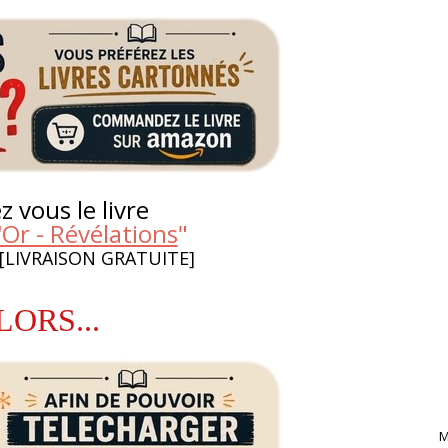
 vous le livre
Or - Révélations
"
 [LIVRAISON GRATUITE]
LORS...
M