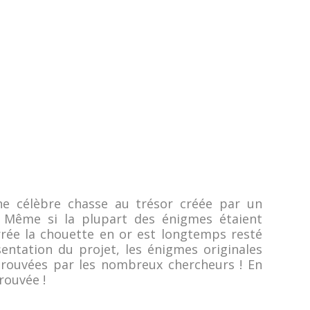
ne célèbre chasse au trésor créée par un
 Même si la plupart des énigmes étaient
errée la chouette en or est longtemps resté
ésentation du projet, les énigmes originales
s trouvées par les nombreux chercheurs ! En
rouvée !