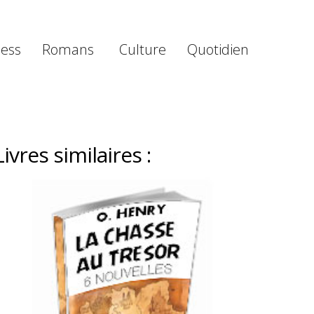
ness
Romans
Culture
Quotidien
Livres similaires :