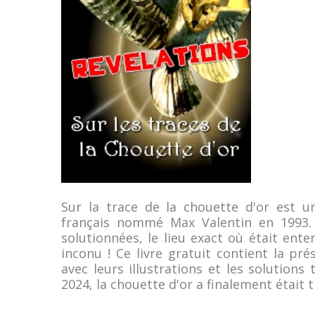
Sur la trace de la chouette d'or est u
français nommé Max Valentin en 1993.
solutionnées, le lieu exact où était ent
inconu ! Ce livre gratuit contient la pr
avec leurs illustrations et les solution
2024, la chouette d'or a finalement était t