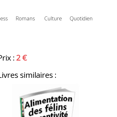
ness
Romans
Culture
Quotidien
Prix :
2 €
Livres similaires :