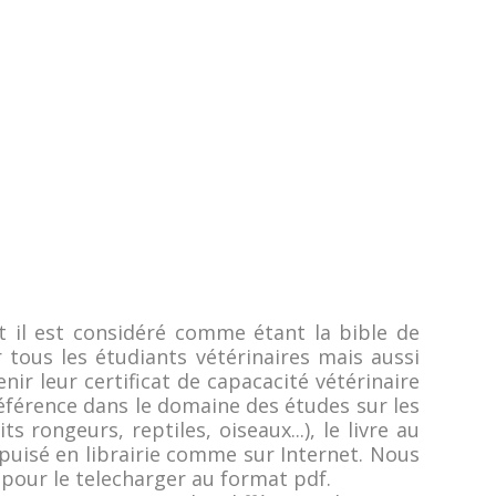
nt il est considéré comme étant la bible de
par tous les étudiants vétérinaires mais aussi
ir leur certificat de capacacité vétérinaire
référence dans le domaine des études sur les
 rongeurs, reptiles, oiseaux...), le livre au
puisé en librairie comme sur Internet. Nous
e pour le telecharger au format pdf.