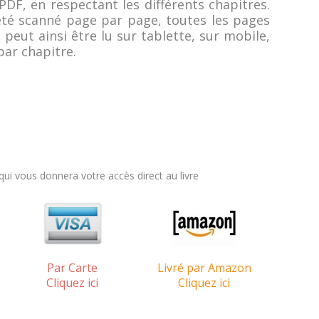
DF, en respectant les différents chapitres.
a été scanné page par page, toutes les pages
l peut ainsi être lu sur tablette, sur mobile,
par chapitre.
i vous donnera votre accès direct au livre
Par Carte
Livré par Amazon
Cliquez ici
Cliquez ici