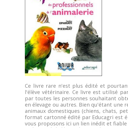
Ce livre rare n'est plus édité et pourta
l'élève vétérinaire. Ce livre est utilisé 
par toutes les personnes souhaitant obten
en élevage ou autres. Bien qu'étant une 
animaux domestiques (chiens, chats, petits
format cartonné édité par Educagri est é
vous proposons ici un lien inédit et fiabl