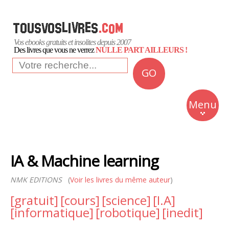
Vos ebooks gratuits et insolites depuis 2007
Des livres que vous ne verrez
NULLE PART AILLEURS !
GO
NEWS
Insolite
Menu
Business
Romans
IA & Machine learning
Culture
NMK EDITIONS
(
Voir les livres du même auteur
Quotidien
)
[gratuit]
[cours]
[science]
[I.A]
[informatique]
[robotique]
[inedit]