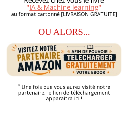
Recevez chez vous le livre
"
IA & Machine learning
"
au format cartonné [LIVRAISON GRATUITE]
OU ALORS...
*
Une fois que vous aurez visité notre
partenaire, le lien de téléchargement
apparaitra ici !