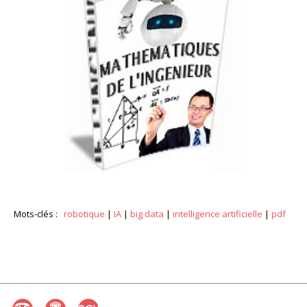
Mots-clés :
robotique
|
IA
|
big data
|
intelligence artificielle
|
pdf