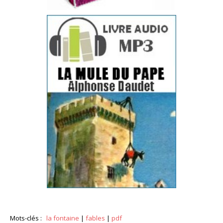
Mots-clés :
la fontaine
|
fables
|
pdf