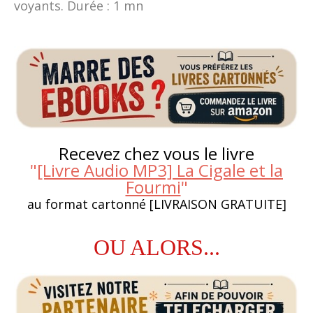
voyants. Durée : 1 mn
Recevez chez vous le livre
"
[Livre Audio MP3] La Cigale et la
Fourmi
"
au format cartonné [LIVRAISON GRATUITE]
OU ALORS...